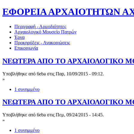
ΕΦΟΡΕΙΑ ΑΡΧΑΙΟΤΗΤΩΝ ΑΧΑΪ
Περιγραφή - Αρμοδιότητες
Αρχαιολογικό Μουσείο Πατρών
Έργα
Προκηρύξεις - Ανακοινώσεις
Επικοινωνία
ΝΕΩΤΕΡΑ ΑΠΟ ΤΟ ΑΡΧΑΙΟΛΟΓΙΚΟ ΜΟ
Υποβλήθηκε από 6eba στις Παρ, 10/09/2015 - 09:12.
»
1 συνημμένο
ΝΕΩΤΕΡΑ ΑΠΟ ΤΟ ΑΡΧΑΙΟΛΟΓΙΚΟ Μ
Υποβλήθηκε από 6eba στις Πεμ, 09/24/2015 - 14:45.
»
1 συνημμένο