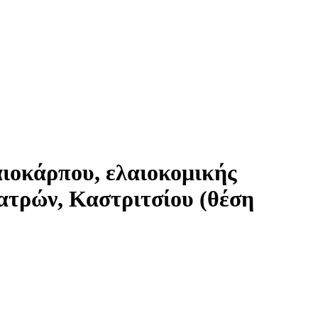
ιοκάρπου, ελαιοκομικής
ατρών, Καστριτσίου (θέση