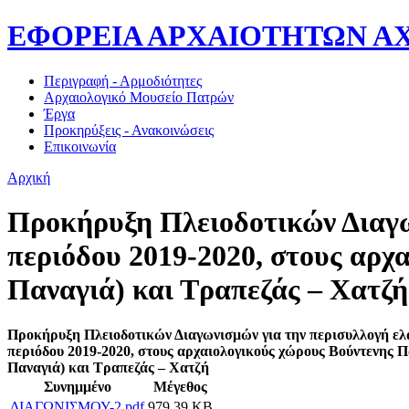
ΕΦΟΡΕΙΑ ΑΡΧΑΙΟΤΗΤΩΝ ΑΧΑΪ
Περιγραφή - Αρμοδιότητες
Αρχαιολογικό Μουσείο Πατρών
Έργα
Προκηρύξεις - Ανακοινώσεις
Επικοινωνία
Αρχική
Προκήρυξη Πλειοδοτικών Διαγω
περιόδου 2019-2020, στους αρχ
Παναγιά) και Τραπεζάς – Χατζή
Προκήρυξη Πλειοδοτικών Διαγωνισμών για την περισυλλογή ελ
περιόδου 2019-2020, στους αρχαιολογικούς χώρους Βούντενης 
Παναγιά) και Τραπεζάς – Χατζή
Συνημμένο
Μέγεθος
ΔΙΑΓΩΝΙΣΜΟΥ-2.pdf
979.39 KB