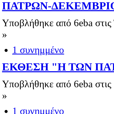
ΠΑΤΡΩΝ-ΔΕΚΕΜΒΡΙΟ
Υποβλήθηκε από 6eba στις Τ
»
1 συνημμένο
ΕΚΘΕΣΗ "Η ΤΩΝ ΠΑ
Υποβλήθηκε από 6eba στις 
»
1 συνημμένο