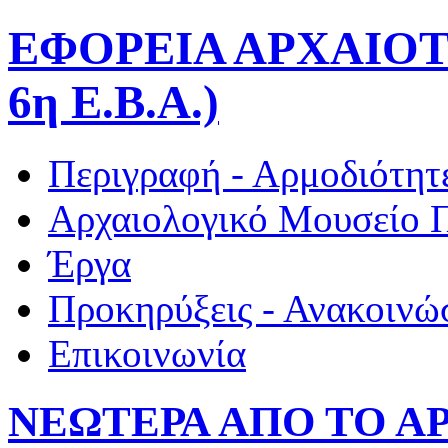
ΕΦΟΡΕΙΑ ΑΡΧΑΙΟΤ
6η Ε.Β.Α.)
Περιγραφή - Αρμοδιότητ
Αρχαιολογικό Μουσείο 
Έργα
Προκηρύξεις - Ανακοινώ
Επικοινωνία
ΝΕΩΤΕΡΑ ΑΠΟ ΤΟ Α