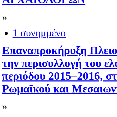
»
1 συνημμένο
Επαναπροκήρυξη Πλειο
την περισυλλογή του ελ
περιόδου 2015–2016, στ
Ρωμαϊκού και Μεσαιων
»