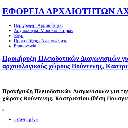
ΕΦΟΡΕΙΑ ΑΡΧΑΙΟΤΗΤΩΝ ΑΧΑΪ
Περιγραφή - Αρμοδιότητες
Αρχαιολογικό Μουσείο Πατρών
Έργα
Προκηρύξεις - Ανακοινώσεις
Επικοινωνία
Προκήρυξη Πλειοδοτικών Διαγωνισμών για 
αρχαιολογικούς χώρους Βούντενης, Καστρι
Προκήρυξη Πλειοδοτικών Διαγωνισμών για την 
χώρους Βούντενης, Καστριτσίου (θέση Παναγιά
»
1 συνημμένο