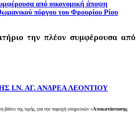
 συμφέρουσα από οικονομική άποψη
οθωμανικού πύργου του Φρουρίου Ρίου
ιτήριο την πλέον
συμφέρουσα από
 Ι.Ν. ΑΓ. ΑΝΔΡΕΑ ΛΕΟΝΤΙΟΥ
βάσει της τιμής, για την παροχή
υπηρεσιών
«
Αποκατάστασης