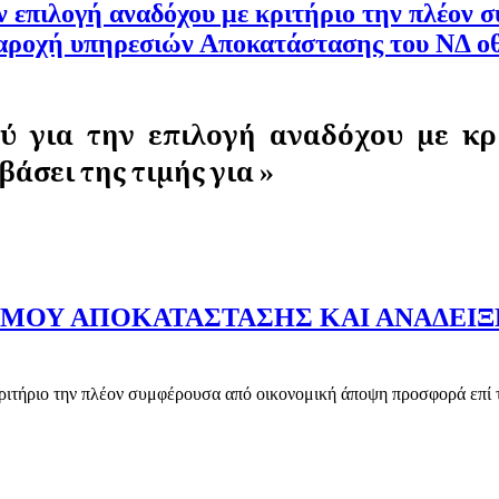
ν επιλογή αναδόχου με κριτήριο την πλέον
 παροχή υπηρεσιών Αποκατάστασης του ΝΔ 
ού
για την
επιλογή αναδόχου με κρ
βάσει της τιμής
για
»
ΟΥ ΑΠΟΚΑΤΑΣΤΑΣΗΣ ΚΑΙ ΑΝΑΔΕΙΞΗΣ
ιτήριο την
πλέον συμφέρουσα από οικονομική άποψη προσφορά επί τη 