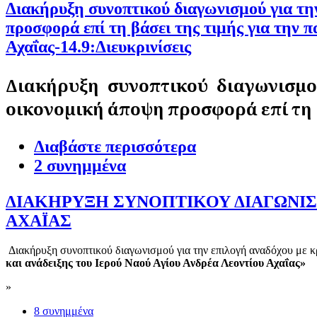
Διακήρυξη συνοπτικού διαγωνισμού για τη
προσφορά επί τη βάσει της τιμής για την
Αχαΐας-14.9:Διευκρινίσεις
Διακήρυξη συνοπτικού διαγωνισμ
οικονομική άποψη προσφορά επί τη 
Διαβάστε περισσότερα
2 συνημμένα
ΔΙΑΚΗΡΥΞΗ ΣΥΝΟΠΤΙΚΟΥ ΔΙΑΓΩΝΙΣΜ
ΑΧΑΪΑΣ
Διακήρυξη συνοπτικού διαγωνισμού για την επιλογή αναδόχου με κρ
και ανάδειξης του Ιερού Ναού Αγίου Ανδρέα Λεοντίου Αχαΐας»
»
8 συνημμένα