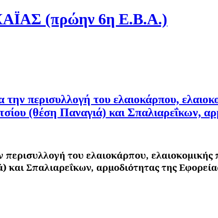
ΑΣ (πρώην 6η Ε.Β.Α.)
την περισυλλογή του ελαιοκάρπου, ελαιοκο
τσίου (θέση Παναγιά) και Σπαλιαρεΐκων, αρ
περισυλλογή του ελαιοκάρπου, ελαιοκομικής π
) και Σπαλιαρεΐκων, αρμοδιότητας της Εφορεία